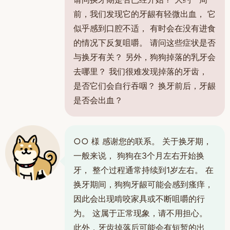
前，我们发现它的牙龈有轻微出血， 它
似乎感到口腔不适， 有时会在没有进食
的情况下反复咀嚼。 请问这些症状是否
与换牙有关？ 另外，狗狗掉落的乳牙会
去哪里？ 我们很难发现掉落的牙齿，
是否它们会自行吞咽？ 换牙前后，牙龈
是否会出血？
○○ 様 感谢您的联系。 关于换牙期，
一般来说， 狗狗在3个月左右开始换
牙， 整个过程通常持续到1岁左右。 在
换牙期间，狗狗牙龈可能会感到瘙痒，
因此会出现啃咬家具或不断咀嚼的行
为。 这属于正常现象，请不用担心。
此外，牙齿掉落后可能会有短暂的出