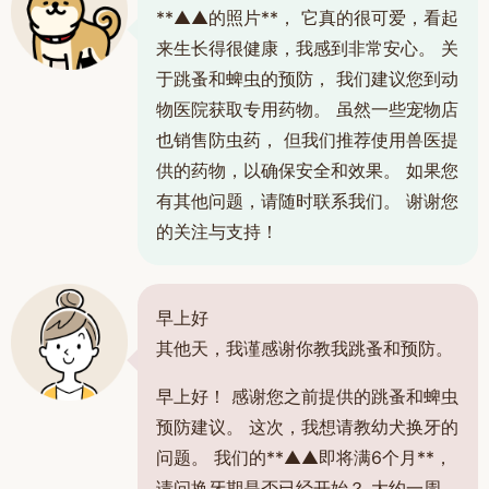
**▲▲的照片**， 它真的很可爱，看起
来生长得很健康，我感到非常安心。 关
于跳蚤和蜱虫的预防， 我们建议您到动
物医院获取专用药物。 虽然一些宠物店
也销售防虫药， 但我们推荐使用兽医提
供的药物，以确保安全和效果。 如果您
有其他问题，请随时联系我们。 谢谢您
的关注与支持！
早上好
其他天，我谨感谢你教我跳蚤和预防。
早上好！ 感谢您之前提供的跳蚤和蜱虫
预防建议。 这次，我想请教幼犬换牙的
问题。 我们的**▲▲即将满6个月**，
请问换牙期是否已经开始？ 大约一周