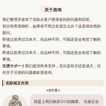
关于咨询
我们整理并发布了实际从客户那里收到的问题和回答。
初次饲养宠物时，如果有不明之处该怎么办？这是很自然的
疑问。
即使以前养过日本犬，但品种不同，可能还是会有想了解的
事项。
即使以前养过日本犬，但品种不同，可能还是会有想了解的
事项。
生涯サポート
我们提供终身支持，无论是幼犬还是成犬，任
何关于豆柴的问题都欢迎咨询。
实际相互作用
2个月
我是上周日购买○○的顾客。 豆柴正在