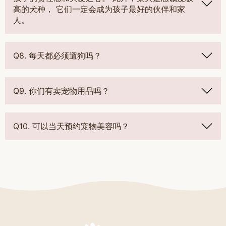
高的犬种， 它们一定会成为孩子最好的伙伴和家
人。
Q8. 每天都必须遛狗吗？
Q9. 你们有卖宠物用品吗？
Q10. 可以当天预约宠物美容吗？