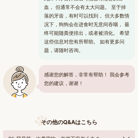
血， 但通常不会有太大问题。 至于掉
落的牙齿，有时可以找到， 但大多数情
况下，狗狗会在进食时无意间吞咽， 最
终可能随粪便排出，或者被消化。 希望
这些信息对您有所帮助。 如有更多问
题，请随时咨询。
感谢您的解答，非常有帮助！ 我会参考
您的建议，谢谢！
その他のQ&Aはこちら