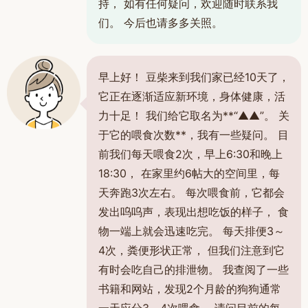
持， 如有任何疑问，欢迎随时联系我
们。 今后也请多多关照。
早上好！ 豆柴来到我们家已经10天了，
它正在逐渐适应新环境，身体健康，活
力十足！ 我们给它取名为**“▲▲”。 关
于它的喂食次数**，我有一些疑问。 目
前我们每天喂食2次，早上6:30和晚上
18:30， 在家里约6帖大的空间里，每
天奔跑3次左右。 每次喂食前，它都会
发出呜呜声，表现出想吃饭的样子， 食
物一端上就会迅速吃完。 每天排便3～
4次，粪便形状正常， 但我们注意到它
有时会吃自己的排泄物。 我查阅了一些
书籍和网站，发现2个月龄的狗狗通常