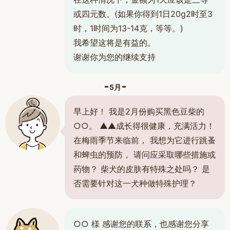
或四元数。(如果你得到1日20g2时至3
时，1时间为13-14克，等等。)
我希望这将是有益的。
谢谢你为您的继续支持
5月
早上好！ 我是2月份购买黑色豆柴的
○○。 ▲▲成长得很健康，充满活力！
在梅雨季节来临前， 我想为它进行跳蚤
和蜱虫的预防， 请问应采取哪些措施或
药物？ 柴犬的皮肤有特殊之处吗？ 是
否需要针对这一犬种做特殊护理？
○○ 様 感谢您的联系，也感谢您分享