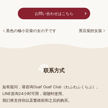
お問い合わせはこちら
黒色の極小豆柴の女の子です
黑豆柴的女孩
联系方式
如有疑问，请咨询Ouaf Ouaf Club（わふわふくらぶ）。
LINE咨询24小时可用，请随时使用。
我们将支持你以及繁殖前和之后的购买。