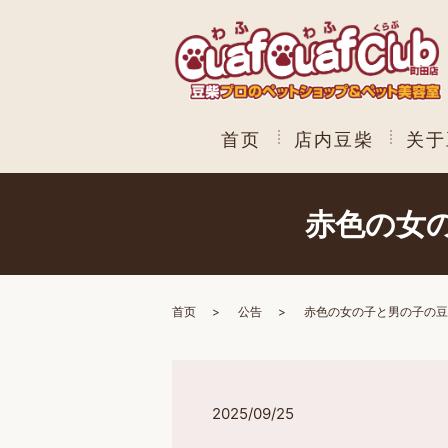
首页
店内豆柴
关于
赤色の女
首页
公告
赤色の女の子と男の子の豆
2025/09/25