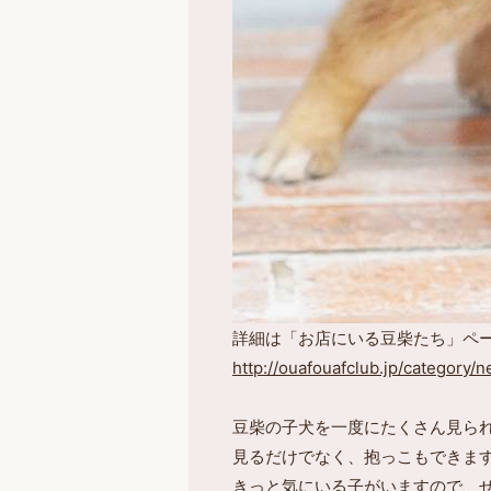
詳細は「お店にいる豆柴たち」ペ
http://ouafouafclub.jp/category/
豆柴の子犬を一度にたくさん見ら
見るだけでなく、抱っこもできま
きっと気にいる子がいますので、