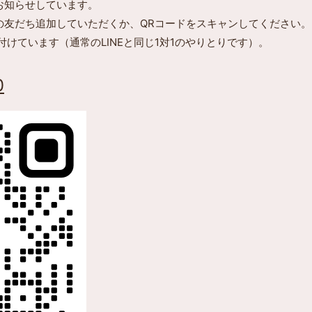
でお知らせしています。
Eの友だち追加していただくか、QRコードをスキャンしてください。
け付けています（通常のLINEと同じ1対1のやりとりです）。
0