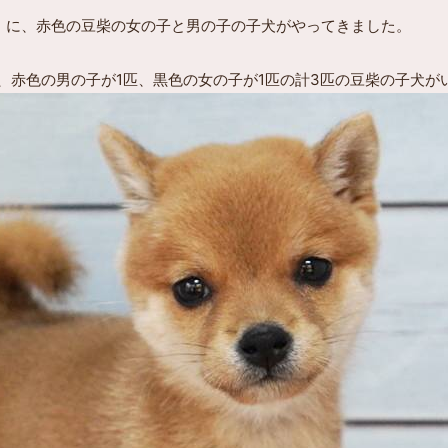
ふくらぶ）に、赤色の豆柴の女の子と男の子の子犬がやってきました。
、赤色の男の子が1匹、黒色の女の子が1匹の計3匹の豆柴の子犬が