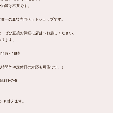
予約等は不要です。
本唯一の豆柴専門ペットショップです。
は、ぜひ直接お気軽に店舗へお越しください。
おります。
11時～19時
業時間外や定休日の対応も可能です。）
町1-7-5
ンも使えます。