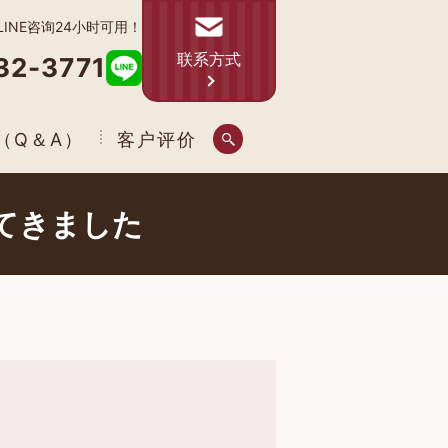
LINE咨询24小时可用！
联系方式
32-3771
（Q＆A）
客户评价
てきました