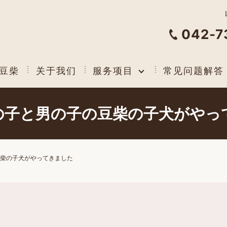
042-7
豆柴
关于我们
服务项目
常见问题解答
の子と男の子の豆柴の子犬がやっ
柴の子犬がやってきました