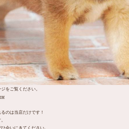
ージをご覧ください。
new
れるのは当店だけです！
す。
ぜひ会いにきてください。