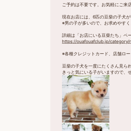
ご予約は不要です。お気軽にご来
現在お店には、6匹の豆柴の子犬が
※男の子が多いので、お求めやす
詳細は「お店にいる豆柴たち」ペ
https://ouafouafclub.jp/category
※各種クレジットカード、店舗ロー
豆柴の子犬を一度にたくさん見ら
きっと気にいる子がいますので、