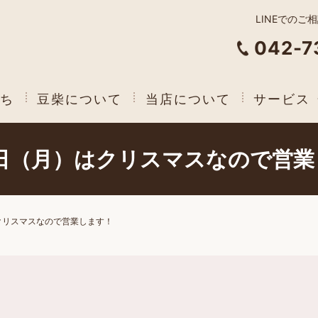
LINEでのご
042-7
ち
豆柴について
当店について
サービス
5日（月）はクリスマスなので営
はクリスマスなので営業します！