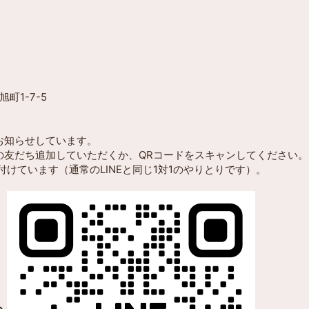
町1-7-5
でお知らせしています。
Eの友だち追加していただくか、QRコードをスキャンしてください。
け付けています（通常のLINEと同じ1対1のやりとりです）。