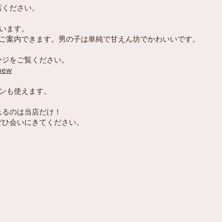
店ください。
います。
くご案内できます。男の子は単純で甘えん坊でかわいいです。
ージをご覧ください。
/new
ンも使えます。
れるのは当店だけ！
ぜひ会いにきてください。