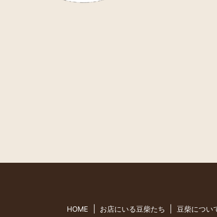
HOME
お店にいる豆柴たち
豆柴につい