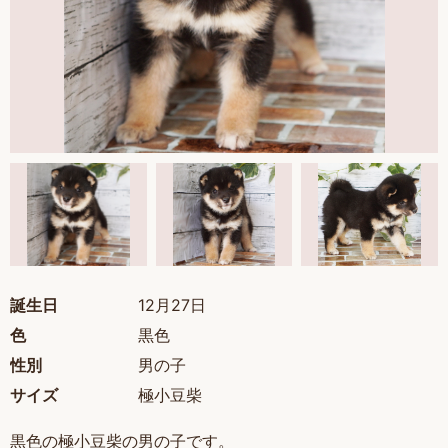
誕生日
12月27日
色
黒色
性別
男の子
サイズ
極小豆柴
黒色の極小豆柴の男の子です。