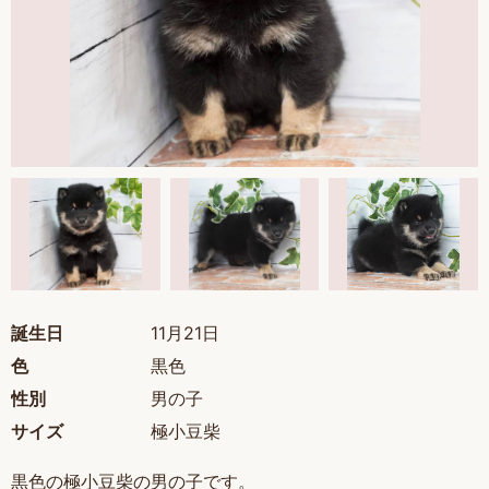
誕生日
11月21日
色
黒色
性別
男の子
サイズ
極小豆柴
黒色の極小豆柴の男の子です。