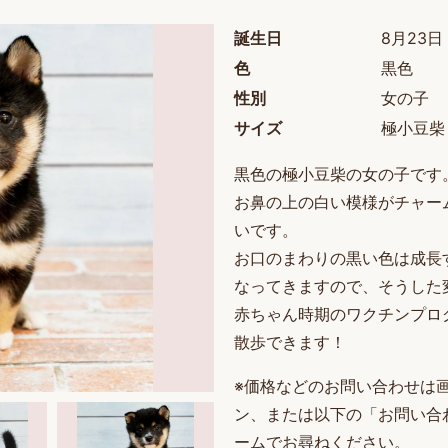
誕生日
8月23日
色
黒色
性別
女の子
サイズ
極小豆柴
黒色の極小豆柴の女の子です
お鼻の上の白い模様がチャー
いです。
お口のまわりの黒い色は成長
なってきますので、そうした
赤ちゃん時期のワクチンプロ
散歩できます！
※価格などのお問い合わせは画
ン、または以下の「お問い合
ームでお尋ねください。