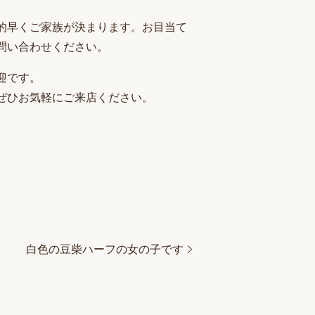
的早くご家族が決まります。お目当て
問い合わせください。
迎です。
ぜひお気軽にご来店ください。
白色の豆柴ハーフの女の子です