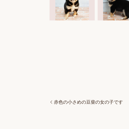
赤色の小さめの豆柴の女の子です