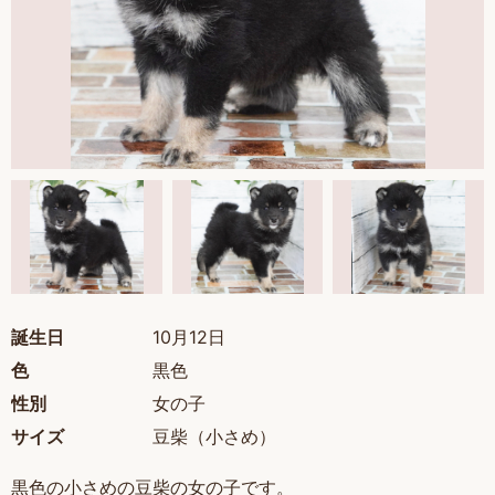
誕生日
10月12日
色
黒色
性別
女の子
サイズ
豆柴（小さめ）
黒色の小さめの豆柴の女の子です。