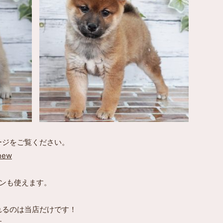
ージをご覧ください。
/new
ンも使えます。
れるのは当店だけです！
す。