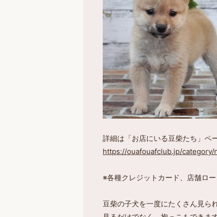
詳細は「お店にいる豆柴たち」ペ
https://ouafouafclub.jp/category
※各種クレジットカード、店舗ロー
豆柴の子犬を一度にたくさん見ら
見るだけでなく、抱っこもできま