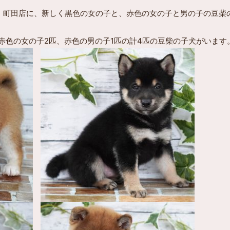
わふくらぶ）町田店に、新しく黒色の女の子と、赤色の女の子と男の子の豆
赤色の女の子2匹、赤色の男の子1匹の計4匹の豆柴の子犬がいます