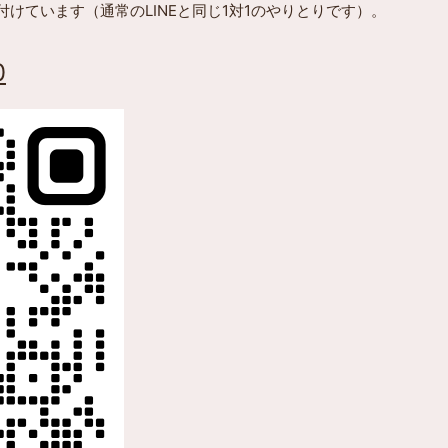
け付けています（通常のLINEと同じ1対1のやりとりです）。
0