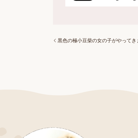
黒色の極小豆柴の女の子がやってき