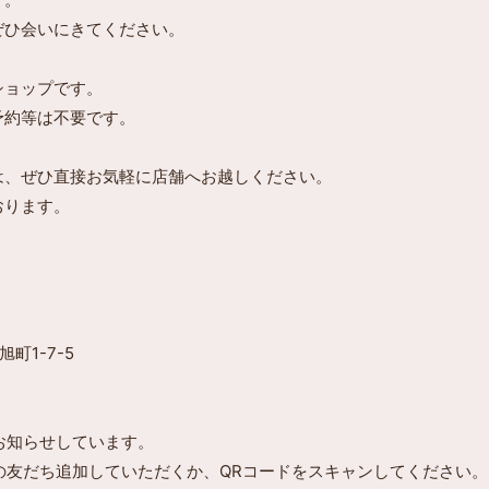
ぜひ会いにきてください。
ショップです。
予約等は不要です。
は、ぜひ直接お気軽に店舗へお越しください。
おります。
町1-7-5
でお知らせしています。
Eの友だち追加していただくか、QRコードをスキャンしてください。