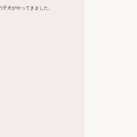
柴の子犬がやってきました。
。