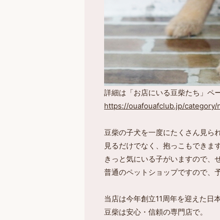
詳細は「お店にいる豆柴たち」ペ
https://ouafouafclub.jp/category
豆柴の子犬を一度にたくさん見ら
見るだけでなく、抱っこもできま
きっと気にいる子がいますので、
普通のペットショップですので、
当店は今年創立11周年を迎えた日
豆柴は安心・信頼の専門店で。