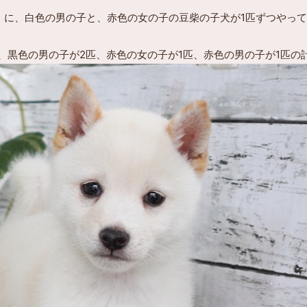
ふくらぶ）に、白色の男の子と、赤色の女の子の豆柴の子犬が1匹ずつやっ
、黒色の男の子が2匹、赤色の女の子が1匹、赤色の男の子が1匹の