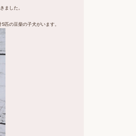
てきました。
計5匹の豆柴の子犬がいます。