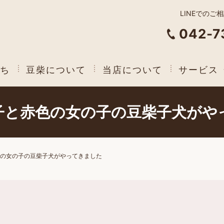
LINEでのご
042-7
ち
豆柴について
当店について
サービス
子と赤色の女の子の豆柴子犬がや
の女の子の豆柴子犬がやってきました