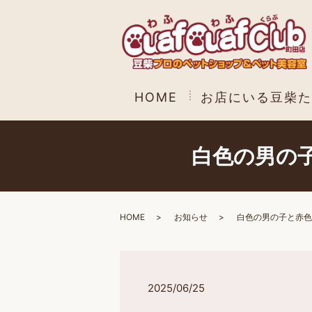
HOME
お店にいる豆柴た
白色の男の
HOME
お知らせ
白色の男の子と赤色
2025/06/25