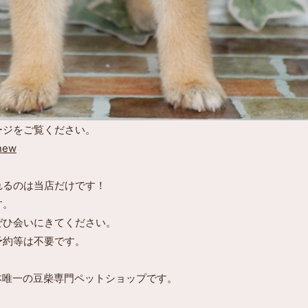
ージをご覧ください。
/new
れるのは当店だけです！
す。
ぜひ会いにきてください。
予約等は不要です。
本唯一の豆柴専門ペットショップです。