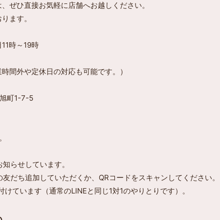
は、ぜひ直接お気軽に店舗へお越しください。
おります。
11時～19時
業時間外や定休日の対応も可能です。）
町1-7-5
。
でお知らせしています。
Eの友だち追加していただくか、QRコードをスキャンしてください。
け付けています（通常のLINEと同じ1対1のやりとりです）。