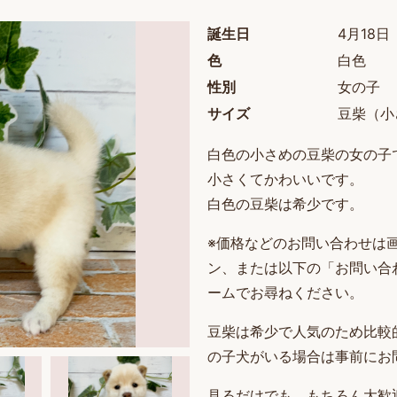
誕生日
4月18日
色
白色
性別
女の子
サイズ
豆柴（小
白色の小さめの豆柴の女の子
小さくてかわいいです。
白色の豆柴は希少です。
※価格などのお問い合わせは画
ン、または以下の「お問い合
ームでお尋ねください。
豆柴は希少で人気のため比較
の子犬がいる場合は事前にお
見るだけでも、もちろん大歓