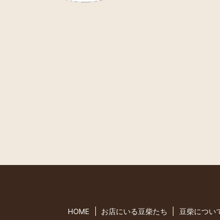
HOME
お店にいる豆柴たち
豆柴につい