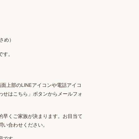
さめ）
です。
面上部のLINEアイコンや電話アイコ
わせはこちら」ボタンからメールフォ
的早くご家族が決まります。お目当て
問い合わせください。
迎です。