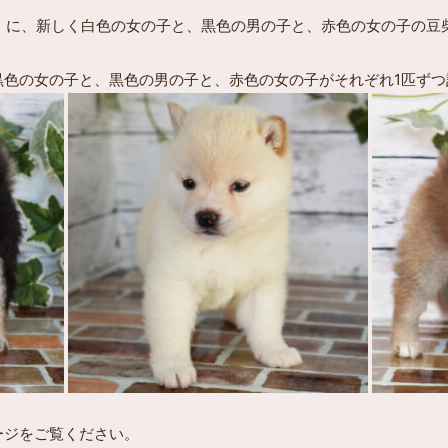
わふくらぶ）に、新しく白色の女の子と、黒色の男の子と、赤色の女の子
黒色の女の子と、黒色の男の子と、赤色の女の子がそれぞれ1匹ずつ
ージをご覧ください。