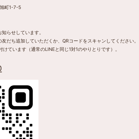
町1-7-5
でお知らせしています。
Eの友だち追加していただくか、QRコードをスキャンしてください。
け付けています（通常のLINEと同じ1対1のやりとりです）。
0