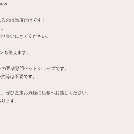
/new
れるのは当店だけです！
す。
ぜひ会いにきてください。
ンも使えます。
一の豆柴専門ペットショップです。
予約等は不要です。
は、ぜひ直接お気軽に店舗へお越しください。
おります。