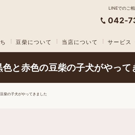
LINEでのご
042-7
ち
豆柴について
当店について
サービス
黒色と赤色の豆柴の子犬がやって
豆柴の子犬がやってきました