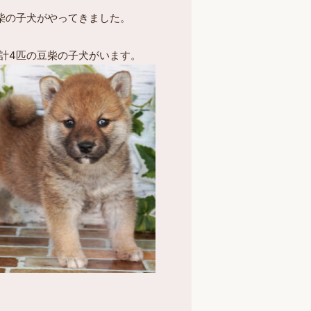
の豆柴の子犬がやってきました。
計4匹の豆柴の子犬がいます。