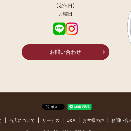
【定休日】
月曜日
お問い合わせ
て
当店について
サービス
Q&A
お客様の声
お問い合